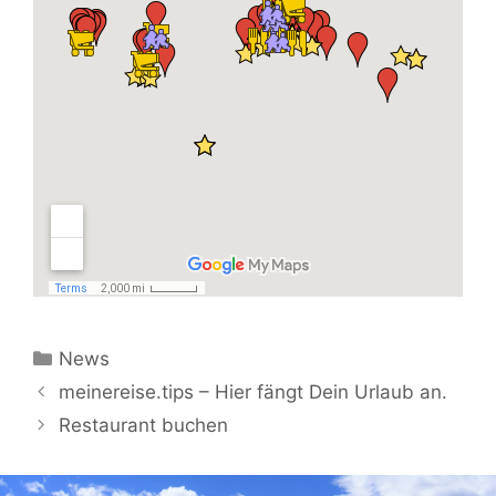
Kategorien
News
meinereise.tips – Hier fängt Dein Urlaub an.
Restaurant buchen