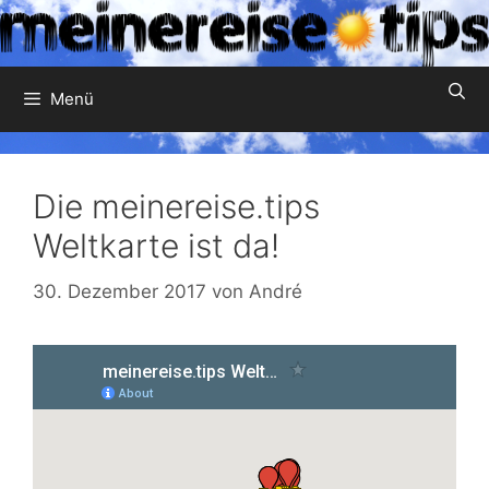
Zum
Inhalt
springen
Menü
Die meinereise.tips
Weltkarte ist da!
30. Dezember 2017
von
André