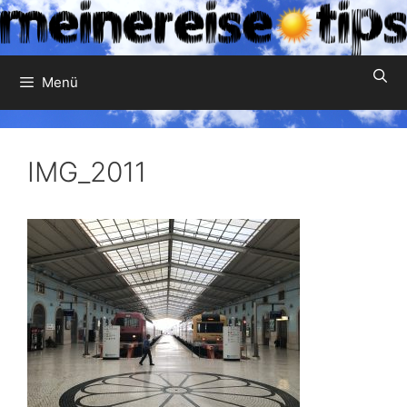
Zum
Inhalt
springen
Menü
IMG_2011