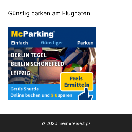
Günstig parken am Flughafen
© 2026 meinereise.tips