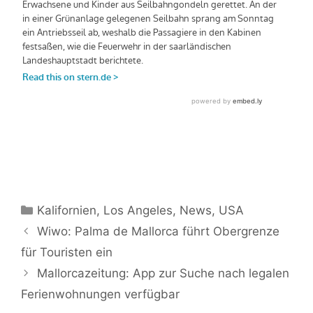
Kategorien
Kalifornien
,
Los Angeles
,
News
,
USA
Wiwo: Palma de Mallorca führt Obergrenze
für Touristen ein
Mallorcazeitung: App zur Suche nach legalen
Ferienwohnungen verfügbar