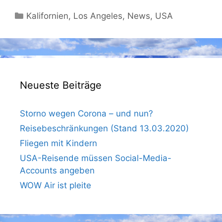
Kategorien
Kalifornien
,
Los Angeles
,
News
,
USA
Neueste Beiträge
Storno wegen Corona – und nun?
Reisebeschränkungen (Stand 13.03.2020)
Fliegen mit Kindern
USA-Reisende müssen Social-Media-
Accounts angeben
WOW Air ist pleite