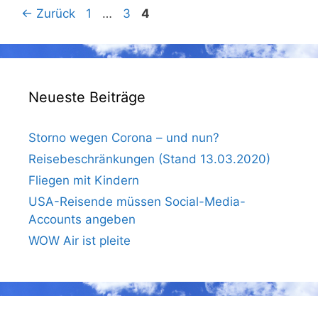
Seite
Seite
Seite
←
Zurück
1
…
3
4
Neueste Beiträge
Storno wegen Corona – und nun?
Reisebeschränkungen (Stand 13.03.2020)
Fliegen mit Kindern
USA-Reisende müssen Social-Media-
Accounts angeben
WOW Air ist pleite