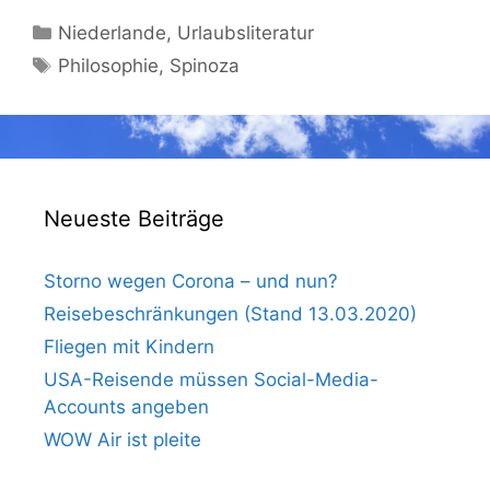
Kategorien
Niederlande
,
Urlaubsliteratur
Schlagwörter
Philosophie
,
Spinoza
Neueste Beiträge
Storno wegen Corona – und nun?
Reisebeschränkungen (Stand 13.03.2020)
Fliegen mit Kindern
USA-Reisende müssen Social-Media-
Accounts angeben
WOW Air ist pleite